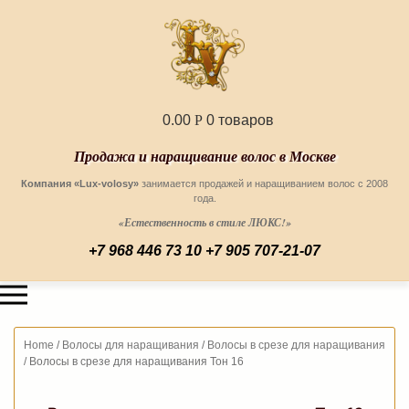
0.00
Р
0 товаров
Продажа и наращивание волос в Москве
Компания «Lux-volosy»
занимается продажей и наращиванием волос с 2008
года.
«Естественность в стиле ЛЮКС!»
+7 968 446 73 10
+7 905 707-21-07
Home
/
Волосы для наращивания
/
Волосы в срезе для наращивания
/
Волосы в срезе для наращивания Тон 16