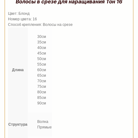
Волосы в срезе для наращивания Тон 16
Цвет: Блонд
Номер цвета: 16
Способ крепления: Волосы на срезе
30см
35см
40см
45см
50см
55см
Длина
60см
65см
70см
75см
80см
85см
90см
Волна
Структура
Прямые