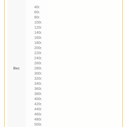
40г.
60г.
80г.
100г.
120г.
140г.
160г.
180г.
200г.
220г.
240г.
260г.
Вес
280г.
300г.
320г.
340г.
360г.
380г.
400г.
420г.
440г.
460г.
480г.
500г.