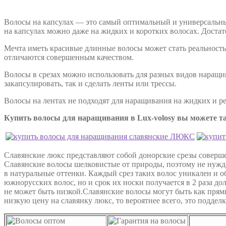
Волосы на капсулах — это самый оптимальный и универсальный
на капсулах можно даже на жидких и коротких волосах. Достат
Мечта иметь красивые длинные волосы может стать реальность
отличаются совершенным качеством.
Волосы в срезах можно использовать для разных видов наращив
закапсулировать, так и сделать ленты или трессы.
Волосы на лентах не подходят для наращивания на жидких и ре
Купить волосы для наращивания в Lux-volosy вы можете та
Славянские люкс представляют собой донорские срезы соверше
Славянские волосы шелковистые от природы, поэтому не нужд
в натуральные оттенки. Каждый срез таких волос уникален и 
южнорусских волос, но и срок их носки получается в 2 раза до
не может быть низкой.Славянские волосы могут быть как прямы
низкую цену на славянку люкс, то вероятнее всего, это подделк