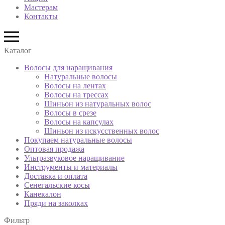
Мастерам
Контакты
Каталог
Волосы для наращивания
Натуральные волосы
Волосы на лентах
Волосы на трессах
Шиньон из натуральных волос
Волосы в срезе
Волосы на капсулах
Шиньон из искусственных волос
Покупаем натуральные волосы
Оптовая продажа
Ультразвуковое наращивание
Инструменты и материалы
Доставка и оплата
Сенегальские косы
Канекалон
Пряди на заколках
Фильтр