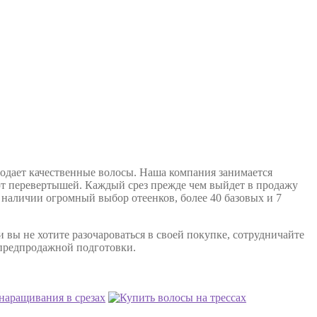
родает качественные волосы. Наша компания занимается
ют перевертышей. Каждый срез прежде чем выйдет в продажу
 наличии огромный выбор отеенков, более 40 базовых и 7
 вы не хотите разочароваться в своей покупке, сотрудничайте
 предпродажной подготовки.