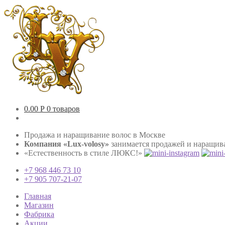
0.00
Р
0 товаров
Продажа и наращивание волос в Москве
Компания «Lux-volosy»
занимается продажей и наращива
«Естественность в стиле ЛЮКС!»
+7 968 446 73 10
+7 905 707-21-07
Главная
Магазин
Фабрика
Акции