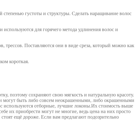
ой степенью густоты и структуры. Сделать наращивание волос
 используются для горячего метода удлинения волос и
в, трессов. Поставляются они в виде среза, который можно как
ком короткая.
тку, поэтому сохраняют свою мягкость и натуральную красоту.
ни могут быть либо совсем неокрашенными, либо окрашенными
лос используются отборные, лучшие локоны.Их стоимость выше
ебе их приобрести могут не многие, ведь цена на них просто
, стоят ещё дороже. Если вам предлагают подозрительно