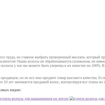
ого труда, но главное выбрать проверенный магазин, который п
х клиентов! Наши волосы не обрабатываются силиконом, не име
 волосы у нас вы можете быть уверены в их качестве на 100%. В
родавцов, но не все они продают товар высокого качества. Если
е 10 лет занимается продажей волос, контролируя все этапы их
азных видов: