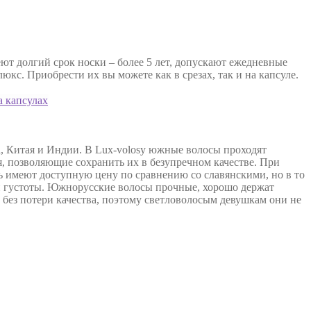
ют долгий срок носки – более 5 лет, допускают ежедневные
кс. Приобрести их вы можете как в срезах, так и на капсуле.
, Китая и Индии. В Lux-volosy южные волосы проходят
я, позволяющие сохранить их в безупречном качестве. При
 имеют доступную цену по сравнению со славянскими, но в то
ой густоты. Южнорусские волосы прочные, хорошо держат
 без потери качества, поэтому светловолосым девушкам они не