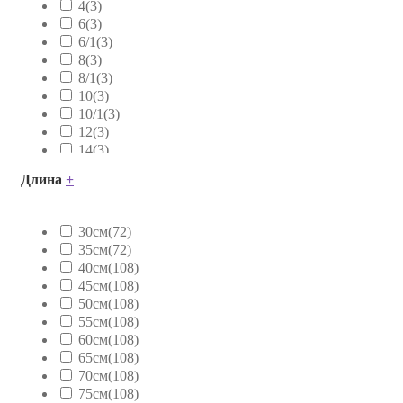
4
(3)
6
(3)
6/1
(3)
8
(3)
8/1
(3)
10
(3)
10/1
(3)
12
(3)
14
(3)
16
(3)
Длина
+
18
(3)
20
(3)
24
(3)
30см
(72)
26
(3)
35см
(72)
28
(3)
40см
(108)
38
(3)
45см
(108)
585
(3)
50см
(108)
999
(3)
55см
(108)
.007
(3)
60см
(108)
1/26
(3)
65см
(108)
1/6
(3)
70см
(108)
10.1/007
(3)
75см
(108)
10.1/24
(3)