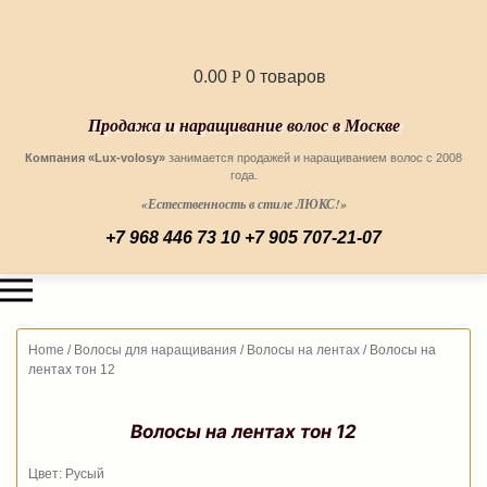
0.00
Р
0 товаров
Продажа и наращивание волос в Москве
Компания «Lux-volosy»
занимается продажей и наращиванием волос с 2008
года.
«Естественность в стиле ЛЮКС!»
+7 968 446 73 10
+7 905 707-21-07
Home
/
Волосы для наращивания
/
Волосы на лентах
/
Волосы на
лентах тон 12
Волосы на лентах тон 12
Цвет: Русый