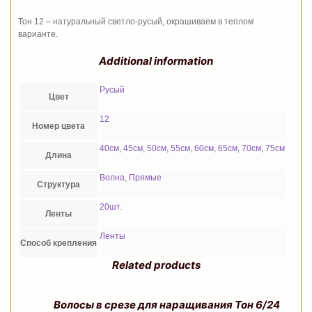
Тон 12 – натуральный светло-русый, окрашиваем в теплом
варианте.
Additional information
Русый
Цвет
12
Номер цвета
40см
,
45см
,
50см
,
55см
,
60см
,
65см
,
70см
,
75см
Длина
Волна
,
Прямые
Структура
20шт.
Ленты
Ленты
Способ крепления
Related products
Волосы в срезе для наращивания Тон 6/24