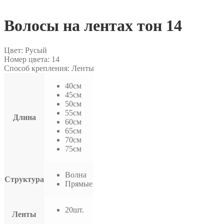
Волосы на лентах тон 14
Цвет: Русый
Номер цвета: 14
Способ крепления: Ленты
40см
45см
50см
55см
Длина
60см
65см
70см
75см
Волна
Структура
Прямые
20шт.
Ленты