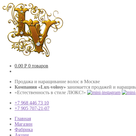
0.00
Р
0 товаров
Продажа и наращивание волос в Москве
Компания «Lux-volosy»
занимается продажей и наращива
«Естественность в стиле ЛЮКС!»
+7 968 446 73 10
+7 905 707-21-07
Главная
Магазин
Фабрика
Акции